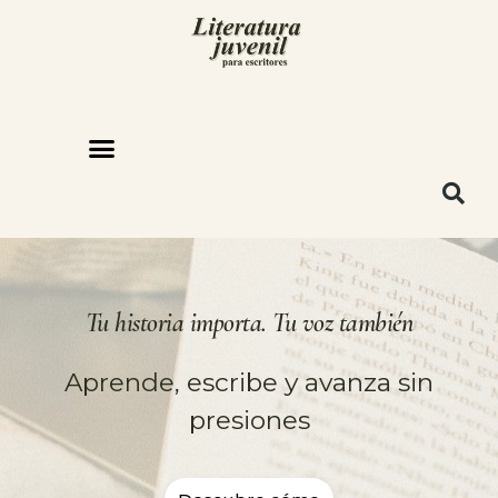
Tu historia importa. Tu voz también
Aprende, escribe y avanza sin
presiones