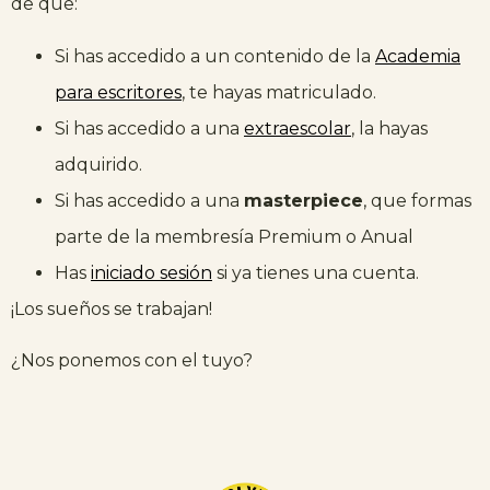
de que:
Si has accedido a un contenido de la
Academia
para escritores
, te hayas matriculado.
Si has accedido a una
extraescolar
, la hayas
adquirido.
Si has accedido a una
masterpiece
, que formas
parte de la membresía Premium o Anual
Has
iniciado sesión
si ya tienes una cuenta.
¡Los sueños se trabajan!
¿Nos ponemos con el tuyo?