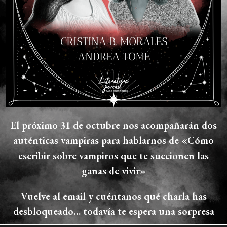
El próximo 31 de octubre nos acompañarán dos
auténticas vampiras para hablarnos de «Cómo
escribir sobre vampiros que te succionen las
ganas de vivir»
Vuelve al email y cuéntanos qué charla has
desbloqueado… todavía te espera una sorpresa