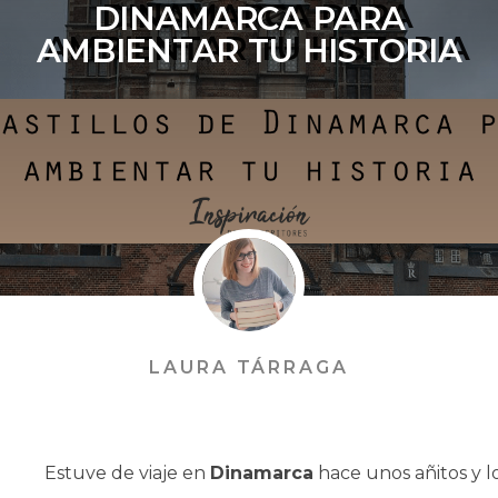
DINAMARCA PARA
AMBIENTAR TU HISTORIA
LAURA TÁRRAGA
Estuve de viaje en
Dinamarca
hace unos añitos y l