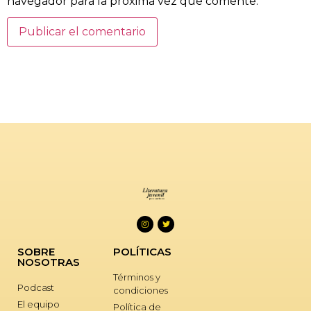
navegador para la próxima vez que comente.
SOBRE
POLÍTICAS
NOSOTRAS
Términos y
Podcast
condiciones
El equipo
Política de