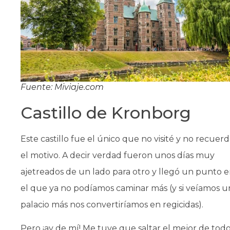
Fuente: Miviaje.com
Castillo de Kronborg
Este castillo fue el único que no visité y no recuer
el motivo. A decir verdad fueron unos días muy
ajetreados de un lado para otro y llegó un punto 
el que ya no podíamos caminar más (y si veíamos u
palacio más nos convertiríamos en regicidas).
Pero ¡ay de mí! Me tuve que saltar el mejor de tod