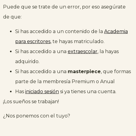
Puede que se trate de un error, por eso asegúrate
de que:
Si has accedido a un contenido de la
Academia
para escritores
, te hayas matriculado.
Si has accedido a una
extraescolar
, la hayas
adquirido.
Si has accedido a una
masterpiece
, que formas
parte de la membresía Premium o Anual
Has
iniciado sesión
si ya tienes una cuenta.
¡Los sueños se trabajan!
¿Nos ponemos con el tuyo?