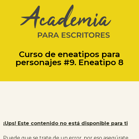
Curso de eneatipos para
personajes #9. Eneatipo 8
¡Ups! Este contenido no está disponible para ti
Puede que se trate de un error, por eso asegúrate