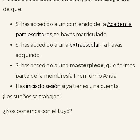
de que:
Si has accedido a un contenido de la
Academia
para escritores
, te hayas matriculado.
Si has accedido a una
extraescolar
, la hayas
adquirido.
Si has accedido a una
masterpiece
, que formas
parte de la membresía Premium o Anual
Has
iniciado sesión
si ya tienes una cuenta.
¡Los sueños se trabajan!
¿Nos ponemos con el tuyo?