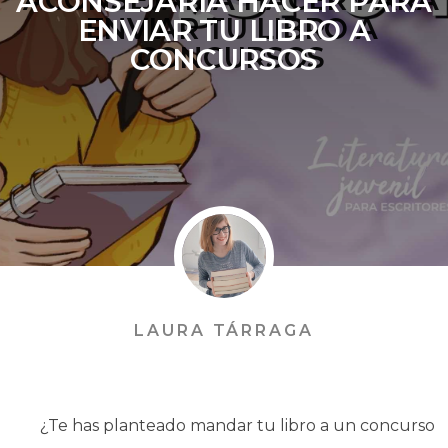
ACONSEJARÍA HACER PARA
ENVIAR TU LIBRO A
CONCURSOS
LAURA TÁRRAGA
¿Te has planteado mandar tu libro a un concurso