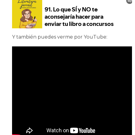
Y también puedes verme por YouTube: