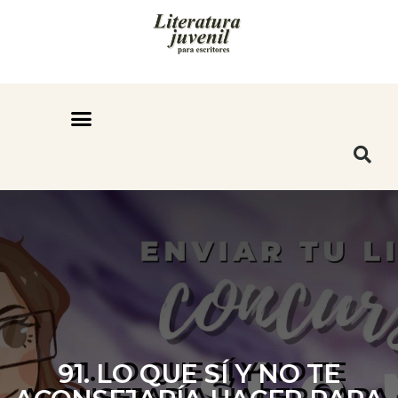
91. LO QUE SÍ Y NO TE