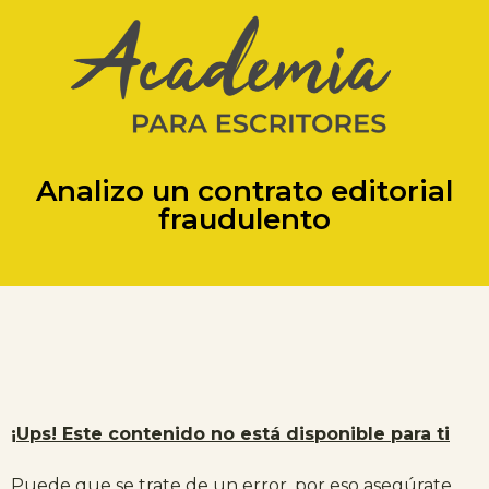
Analizo un contrato editorial
fraudulento
¡Ups! Este contenido no está disponible para ti
Puede que se trate de un error, por eso asegúrate