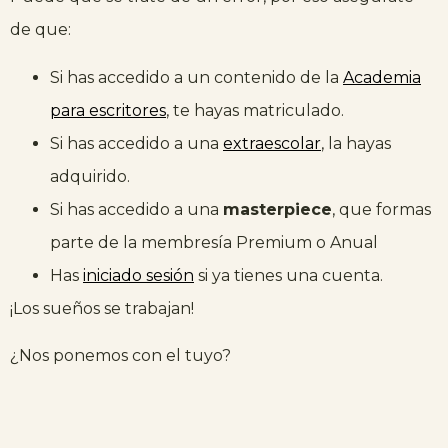
de que:
Si has accedido a un contenido de la
Academia
para escritores
, te hayas matriculado.
Si has accedido a una
extraescolar
, la hayas
adquirido.
Si has accedido a una
masterpiece
, que formas
parte de la membresía Premium o Anual
Has
iniciado sesión
si ya tienes una cuenta.
¡Los sueños se trabajan!
¿Nos ponemos con el tuyo?