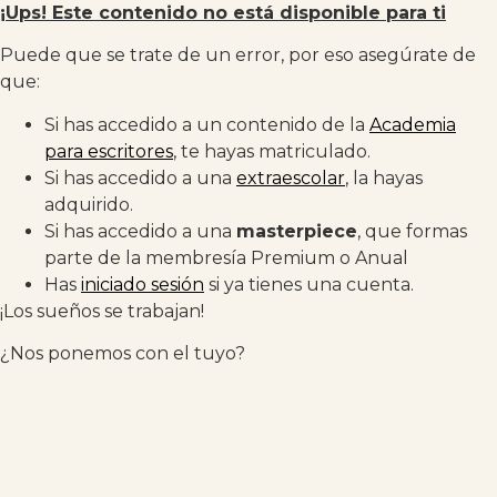
¡Ups! Este contenido no está disponible para ti
Puede que se trate de un error, por eso asegúrate de
que:
Si has accedido a un contenido de la
Academia
para escritores
, te hayas matriculado.
Si has accedido a una
extraescolar
, la hayas
adquirido.
Si has accedido a una
masterpiece
, que formas
parte de la membresía Premium o Anual
Has
iniciado sesión
si ya tienes una cuenta.
¡Los sueños se trabajan!
¿Nos ponemos con el tuyo?