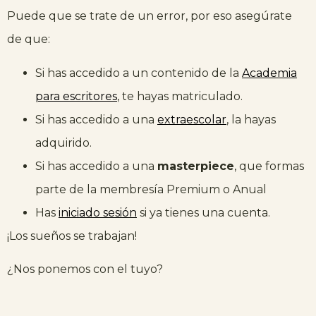
Puede que se trate de un error, por eso asegúrate
de que:
Si has accedido a un contenido de la
Academia
para escritores
, te hayas matriculado.
Si has accedido a una
extraescolar
, la hayas
adquirido.
Si has accedido a una
masterpiece
, que formas
parte de la membresía Premium o Anual
Has
iniciado sesión
si ya tienes una cuenta.
¡Los sueños se trabajan!
¿Nos ponemos con el tuyo?