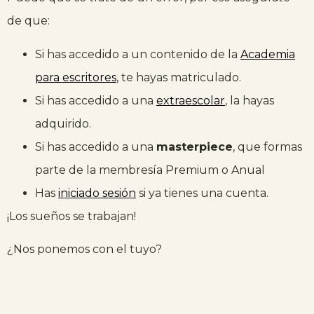
de que:
Si has accedido a un contenido de la
Academia
para escritores
, te hayas matriculado.
Si has accedido a una
extraescolar
, la hayas
adquirido.
Si has accedido a una
masterpiece
, que formas
parte de la membresía Premium o Anual
Has
iniciado sesión
si ya tienes una cuenta.
¡Los sueños se trabajan!
¿Nos ponemos con el tuyo?