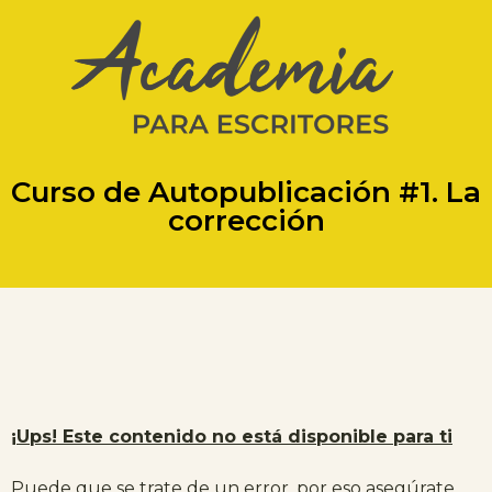
Curso de Autopublicación #1. La
corrección
¡Ups! Este contenido no está disponible para ti
Puede que se trate de un error, por eso asegúrate