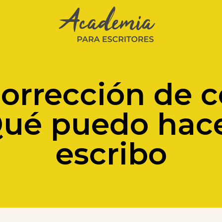
orrección de 
 Qué puedo hac
escribo