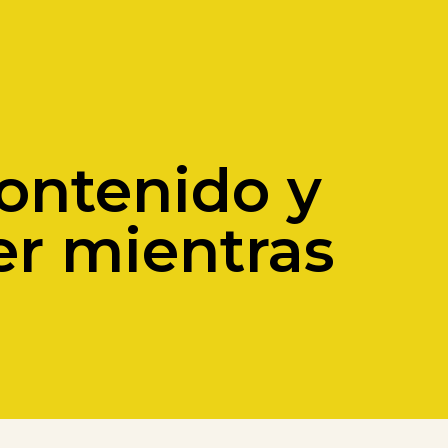
contenido y
er mientras