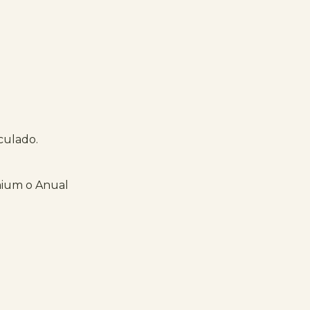
iculado.
mium o Anual