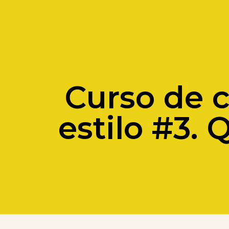
Curso de c
estilo #3.