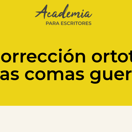
orrección orto
Las comas guer