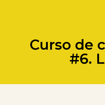
Curso de c
#6. 