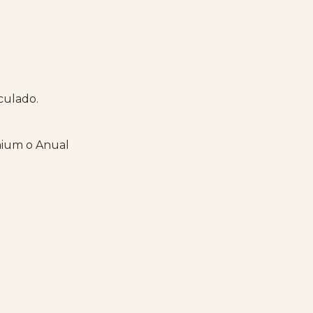
iculado.
mium o Anual