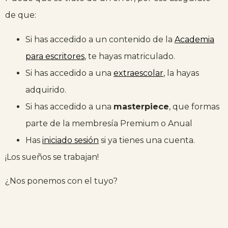
de que:
Si has accedido a un contenido de la
Academia
para escritores
, te hayas matriculado.
Si has accedido a una
extraescolar
, la hayas
adquirido.
Si has accedido a una
masterpiece
, que formas
parte de la membresía Premium o Anual
Has
iniciado sesión
si ya tienes una cuenta.
¡Los sueños se trabajan!
¿Nos ponemos con el tuyo?