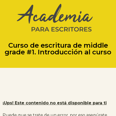
Curso de escritura de middle
grade #1. Introducción al curso
¡Ups! Este contenido no está disponible para ti
Puede que se trate de un error, por eso asegúrate