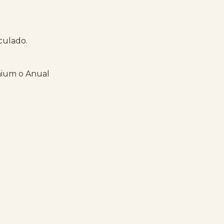
iculado.
mium o Anual