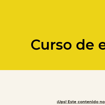
Curso de 
¡Ups! Este contenido no 