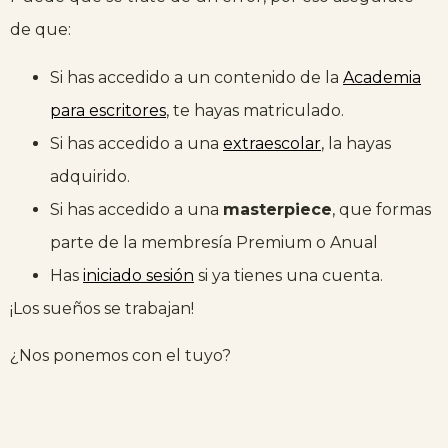
de que:
Si has accedido a un contenido de la
Academia
para escritores
, te hayas matriculado.
Si has accedido a una
extraescolar
, la hayas
adquirido.
Si has accedido a una
masterpiece
, que formas
parte de la membresía Premium o Anual
Has
iniciado sesión
si ya tienes una cuenta.
¡Los sueños se trabajan!
¿Nos ponemos con el tuyo?