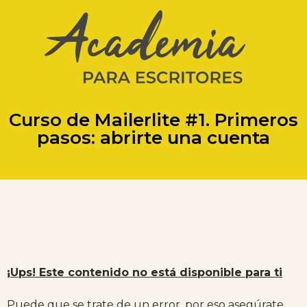
Curso de Mailerlite #1. Primeros
pasos: abrirte una cuenta
¡Ups! Este contenido no está disponible para ti
Puede que se trate de un error, por eso asegúrate