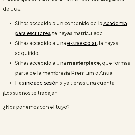
de que:
Si has accedido a un contenido de la
Academia
para escritores
, te hayas matriculado.
Si has accedido a una
extraescolar
, la hayas
adquirido.
Si has accedido a una
masterpiece
, que formas
parte de la membresía Premium o Anual
Has
iniciado sesión
si ya tienes una cuenta.
¡Los sueños se trabajan!
¿Nos ponemos con el tuyo?