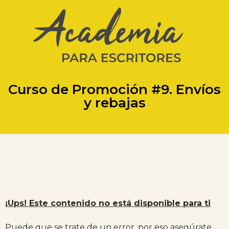
Curso de Promoción #9. Envíos
y rebajas
¡Ups! Este contenido no está disponible para ti
Puede que se trate de un error, por eso asegúrate