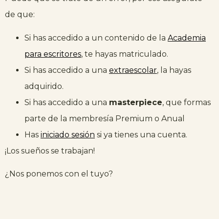
de que:
Si has accedido a un contenido de la
Academia
para escritores
, te hayas matriculado.
Si has accedido a una
extraescolar
, la hayas
adquirido.
Si has accedido a una
masterpiece
, que formas
parte de la membresía Premium o Anual
Has
iniciado sesión
si ya tienes una cuenta.
¡Los sueños se trabajan!
¿Nos ponemos con el tuyo?