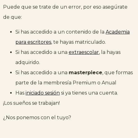
Puede que se trate de un error, por eso asegúrate
de que:
Si has accedido a un contenido de la
Academia
para escritores
, te hayas matriculado.
Si has accedido a una
extraescolar
, la hayas
adquirido.
Si has accedido a una
masterpiece
, que formas
parte de la membresía Premium o Anual
Has
iniciado sesión
si ya tienes una cuenta.
¡Los sueños se trabajan!
¿Nos ponemos con el tuyo?