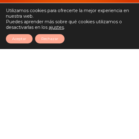
Utilizamos cookies para ofrecerte la mejor experiencia en
nuestra web.
Puedes aprender más sobre qué cookies utilizamos o
desactivarlas en los
ajustes
.
Aceptar
Rechazar