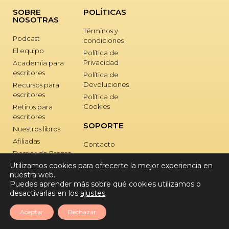
SOBRE
POLÍTICAS
NOSOTRAS
Términos y
Podcast
condiciones
El equipo
Política de
Privacidad
Academia para
escritores
Política de
Devoluciones
Recursos para
escritores
Política de
Cookies
Retiros para
escritores
SOPORTE
Nuestros libros
Afiliadas
Contacto
Dossier de Prensa
Utilizamos cookies para ofrecerte la mejor experiencia en
nuestra web.
Puedes aprender más sobre qué cookies utilizamos o
desactivarlas en los
ajustes
.
Aceptar
Rechazar