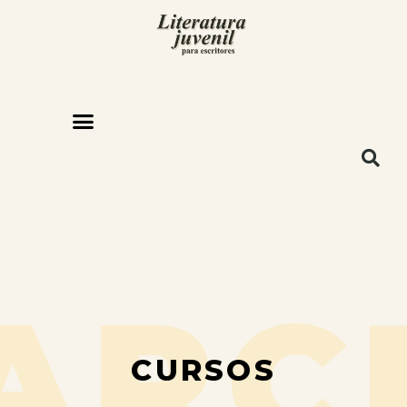
ARC
CURSOS