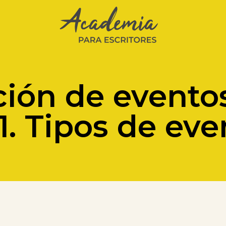
ión de eventos 
#1. Tipos de eve