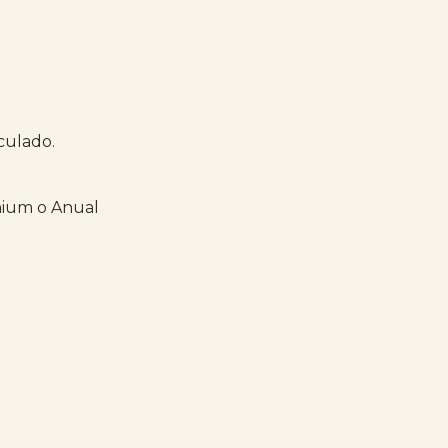
iculado.
mium o Anual