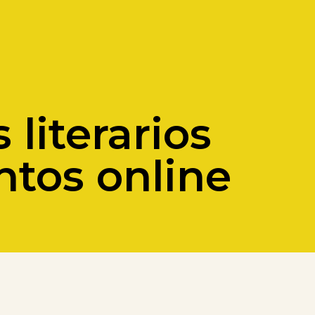
literarios
ntos online