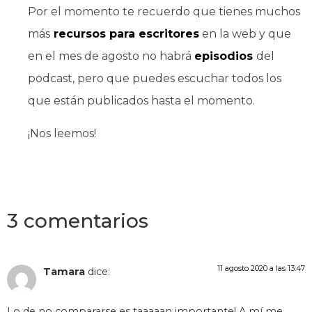
Por el momento te recuerdo que tienes muchos
más
recursos para escritores
en la web y que
en el mes de agosto no habrá
episodios
del
podcast, pero que puedes escuchar todos los
que están publicados hasta el momento.
¡Nos leemos!
3 comentarios
11 agosto 2020 a las 13:47
Tamara
dice:
Lo de no compararse es taaaaan importante! A mí me