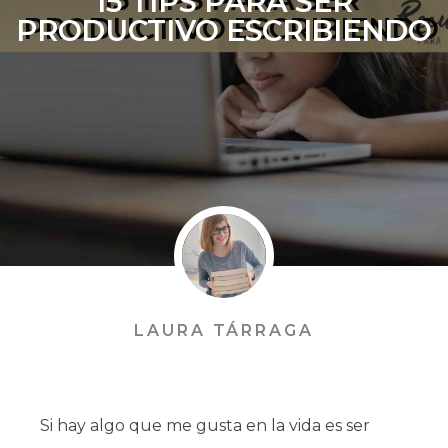
15 TIPS PARA SER
PRODUCTIVO ESCRIBIENDO
LAURA TÁRRAGA
Si hay algo que me gusta en la vida es ser