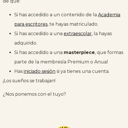
de que:
Si has accedido a un contenido de la
Academia
para escritores
, te hayas matriculado.
Si has accedido a una
extraescolar
, la hayas
adquirido.
Si has accedido a una
masterpiece
, que formas
parte de la membresía Premium o Anual
Has
iniciado sesión
si ya tienes una cuenta.
¡Los sueños se trabajan!
¿Nos ponemos con el tuyo?