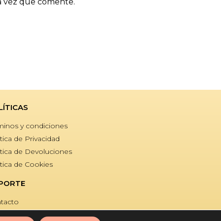
a vez que comente.
LÍTICAS
minos y condiciones
tica de Privacidad
ítica de Devoluciones
ítica de Cookies
PORTE
tacto