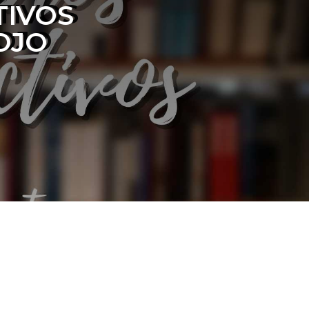
TIVOS
OJO