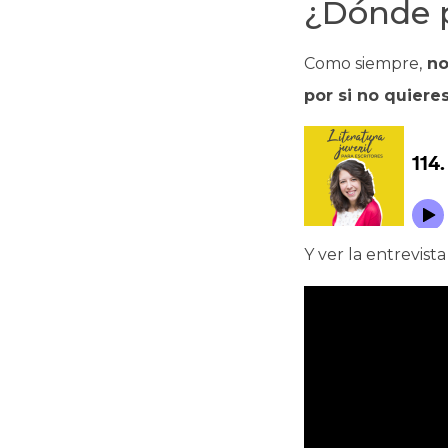
¿Dónde 
Como siempre,
no
por si no quieres
Y ver la entrevis