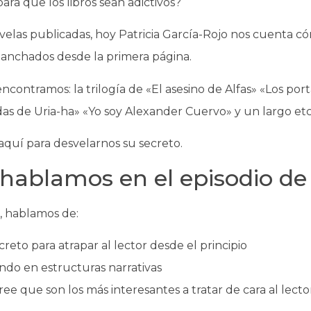
para que los libros sean adictivos?
elas publicadas, hoy Patricia García-Rojo nos cuenta c
nchados desde la primera página.
encontramos: la trilogía de «El asesino de Alfas» «Los por
das de Uria-ha» «Yo soy Alexander Cuervo» y un largo etc
aquí para desvelarnos su secreto.
hablamos en el episodio de
, hablamos de:
creto para atrapar al lector desde el principio
ndo en estructuras narrativas
e que son los más interesantes a tratar de cara al lecto