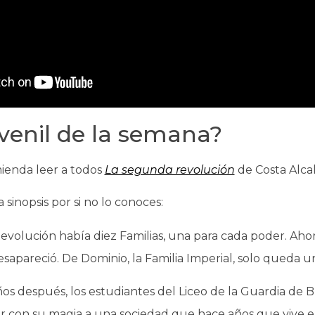
uvenil de la semana?
mienda leer a todos
La segunda revolución
de Costa Alcal
 sinopsis por si no lo conoces:
Revolución había diez Familias, una para cada poder. Ah
sapareció. De Dominio, la Familia Imperial, solo queda 
ños después, los estudiantes del Liceo de la Guardia de 
r con su magia a una sociedad que hace años que vive e