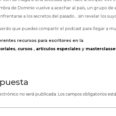
mbra de Dominio vuelve a acechar al país, un grupo de 
frentarse a los secretos del pasado… sin revelar los suyo
uerdo que puedes compartir el podcast para llegar a m
erentes recursos para escritores en la
toriales
,
cursos
,
artículos especiales
y
masterclasse
spuesta
ectrónico no será publicada.
Los campos obligatorios es