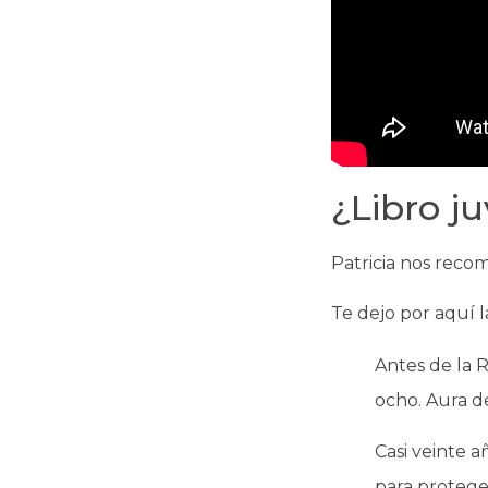
¿Libro j
Patricia nos reco
Te dejo por aquí la
Antes de la 
ocho. Aura de
Casi veinte a
para protege