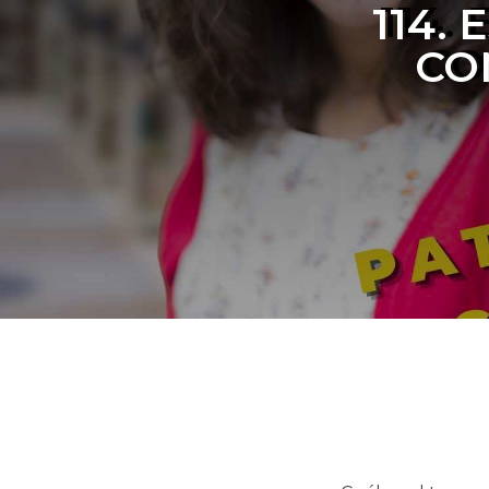
114.
CO