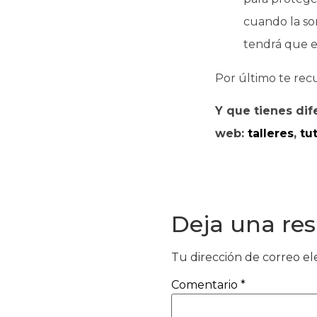
cuando la so
tendrá que en
Por último te rec
Y que tienes dif
web:
talleres
,
tu
Deja una re
Tu dirección de correo el
Comentario
*