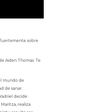
o fuertemente sobre
de Aiden Thomas. Te
 el mundo de
ad de sanar.
Yadriel decide
aritza, realiza