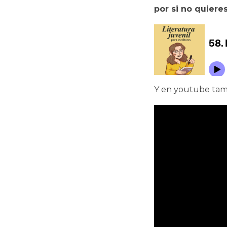
por si no quieres
Y en youtube tamb