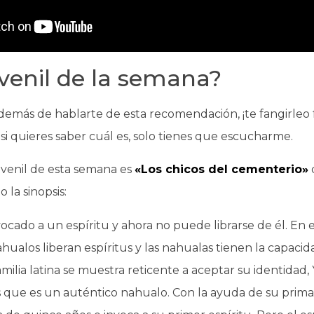
uvenil de la semana?
demás de hablarte de esta recomendación, ¡te fangirle
e si quieres saber cuál es, solo tienes que escucharme.
 juvenil de esta semana es
«Los chicos del cementerio»
 la sinopsis:
vocado a un espíritu y ahora no puede librarse de él. En
nahualos liberan espíritus y las nahualas tienen la capacid
ilia latina se muestra reticente a aceptar su identidad, 
 que es un auténtico nahualo. Con la ayuda de su prima M