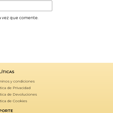
a vez que comente.
LÍTICAS
minos y condiciones
tica de Privacidad
ítica de Devoluciones
ítica de Cookies
PORTE