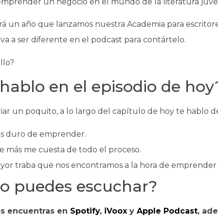
mprender un negocio en el mundo de la literatura juve
rá un año que lanzamos nuestra Academia para escritor
a a ser diferente en el podcast para contártelo.
llo?
hablo en el episodio de hoy
r un poquito, a lo largo del capítulo de hoy te hablo de
ás duro de emprender.
e más me cuesta de todo el proceso.
ayor traba que nos encontramos a la hora de emprender 
o puedes escuchar?
s encuentras en
Spotify
,
iVoox
y
Apple Podcast
, ad