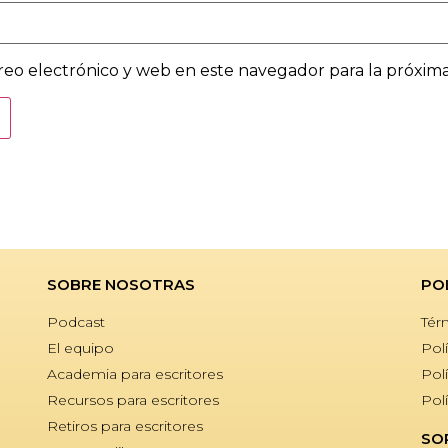
eo electrónico y web en este navegador para la próxim
SOBRE NOSOTRAS
PO
Podcast
Tér
El equipo
Polí
Academia para escritores
Pol
Recursos para escritores
Pol
Retiros para escritores
SO