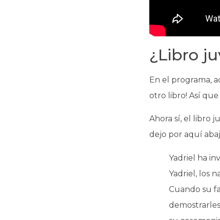
¿Libro j
En el programa, a
otro libro! Así qu
Ahora sí, el libro
dejo por aquí abajo
Yadriel ha in
Yadriel, los 
Cuando su fam
demostrarles