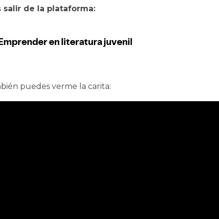
 salir de la plataforma:
ién puedes verme la carita: