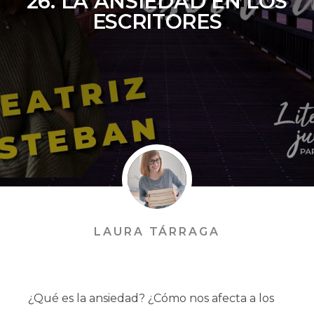
26. LA ANSIEDAD EN LOS
ESCRITORES
LAURA TÁRRAGA
¿Qué es la ansiedad? ¿Cómo nos afecta a los