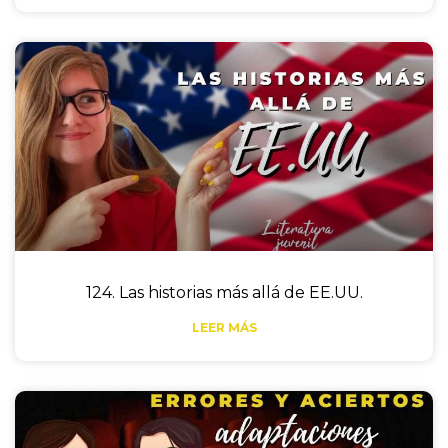
124. Las historias más allá de EE.UU.
LEER MÁS