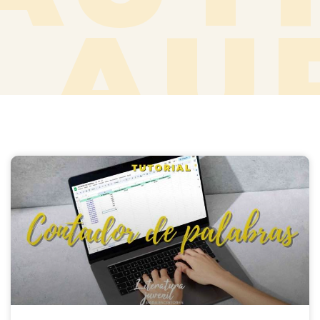
LAU
TÁR