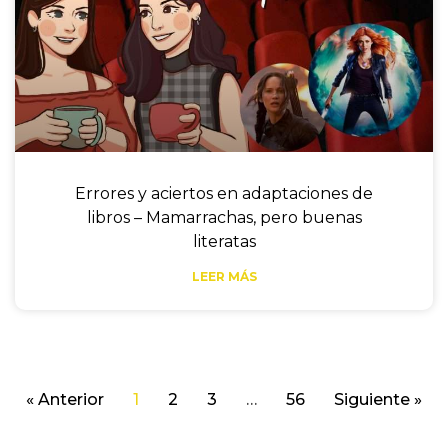
Errores y aciertos en adaptaciones de
libros – Mamarrachas, pero buenas
literatas
LEER MÁS
« Anterior
1
2
3
…
56
Siguiente »