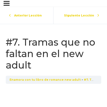
Anterior Lección
Siguiente Lección
#7. Tramas que no
faltan en el new
adult
Enamora con tu libro de romance new adult
#7. Tramas que no faltan en el new adult