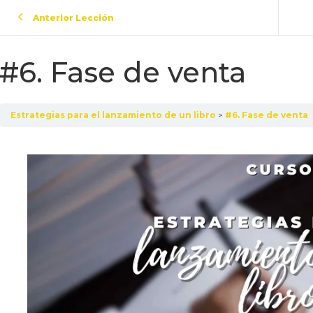
Anterior Lección
#6. Fase de venta
Estrategias para el lanzamiento de un libro
#6. Fase de venta