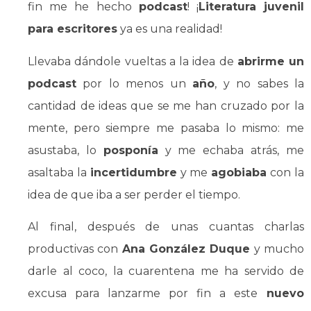
fin me he hecho
podcast
! ¡
Literatura juvenil
para escritores
ya es una realidad!
Llevaba dándole vueltas a la idea de
abrirme un
podcast
por lo menos un
año
, y no sabes la
cantidad de ideas que se me han cruzado por la
mente, pero siempre me pasaba lo mismo: me
asustaba, lo
posponía
y me echaba atrás, me
asaltaba la
incertidumbre
y me
agobiaba
con la
idea de que iba a ser perder el tiempo.
Al final, después de unas cuantas charlas
productivas con
Ana González Duque
y mucho
darle al coco, la cuarentena me ha servido de
excusa para lanzarme por fin a este
nuevo