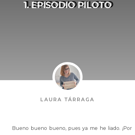
1. EPISODIO PILOTO
LAURA TÁRRAGA
Bueno bueno bueno, pues ya me he liado. ¡Por