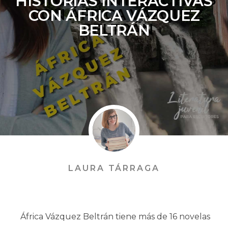
HISTORIAS INTERACTIVAS
CON ÁFRICA VÁZQUEZ
BELTRÁN
LAURA TÁRRAGA
África Vázquez Beltrán tiene más de 16 novelas