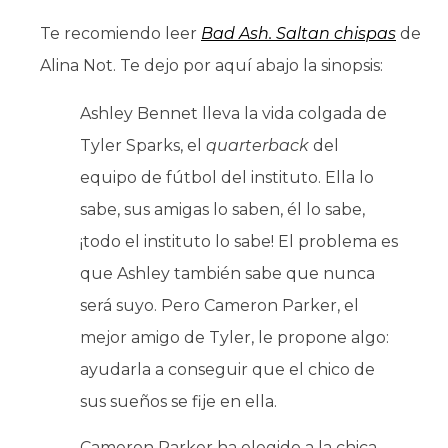
Te recomiendo leer
Bad Ash. Saltan chispas
de
Alina Not. Te dejo por aquí abajo la sinopsis:
Ashley Bennet lleva la vida colgada de
Tyler Sparks, el
quarterback
del
equipo de fútbol del instituto. Ella lo
sabe, sus amigas lo saben, él lo sabe,
¡todo el instituto lo sabe! El problema es
que Ashley también sabe que nunca
será suyo. Pero Cameron Parker, el
mejor amigo de Tyler, le propone algo:
ayudarla a conseguir que el chico de
sus sueños se fije en ella.
Cameron Parker ha elegido a la chica