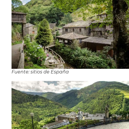
Fuente: sitios de España