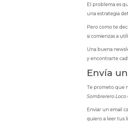
El problema es qu
una estrategia de
Pero como te decí
si comienzas a uti
Una buena newsle
y encontrarte cad
Envía un
Te prometo que no 
Sombrerero Loco
Enviar un email ca
quiero a leer tus l