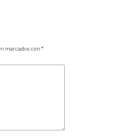
tán marcados con
*