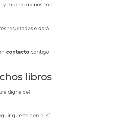
do —y mucho menos con
es resultados e dará
en
contacto
contigo
chos libros
ura digna del
guir que te den el sí