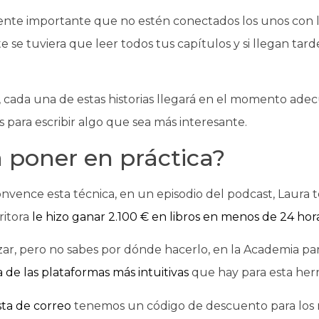
nte importante que no estén conectados los unos con los 
e se tuviera que leer todos tus capítulos y si llegan tarde
, cada una de estas historias llegará en el momento ad
s para escribir algo que sea más interesante.
a poner en práctica?
convence esta técnica, en un episodio del podcast, Laura
ritora
le hizo ganar 2.100 € en libros en menos de 24 hora
zar, pero no sabes por dónde hacerlo, en la Academia pa
 de las plataformas más intuitivas
que hay para esta her
sta de correo
tenemos un código de descuento para los 