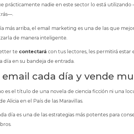
e prácticamente nadie en este sector lo está utilizan
trás—.
a más arriba, el email marketing es una de las que mejor
lizarla de manera inteligente.
tter te
contectará
con tus lectores, les permitirá estar 
a día en su bandeja de entrada.
 email cada día y vende mu
es el título de una novela de ciencia ficción ni una loc
de Alicia en el País de las Maravillas.
da día es una de las estrategias más potentes para conse
ibros.