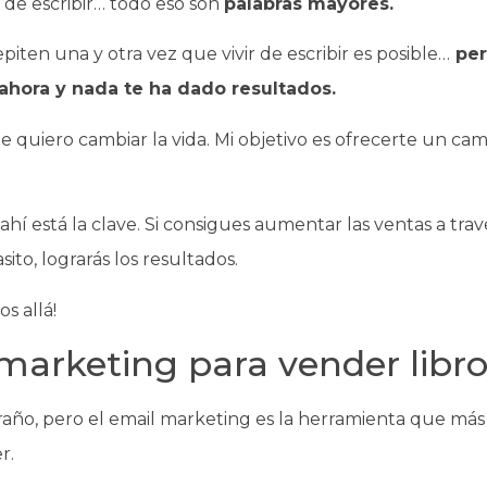
ir de escribir… todo eso son
palabras mayores.
piten una y otra vez que vivir de escribir es posible…
per
ahora y nada te ha dado resultados.
e quiero cambiar la vida. Mi objetivo es ofrecerte un ca
hí está la clave. Si consigues aumentar las ventas a tra
sito, lograrás los resultados.
s allá!
marketing para vender libr
año, pero el email marketing es la herramienta que más 
r.