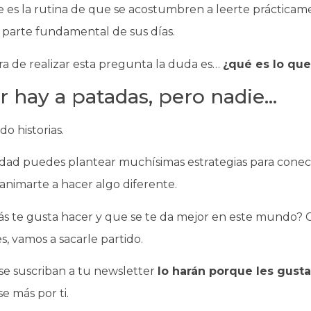
 es la rutina de que se acostumbren a leerte prácticame
 parte fundamental de sus días.
ora de realizar esta pregunta la duda es…
¿qué es lo que
r hay a patadas, pero nadie…
o historias.
erdad puedes plantear muchísimas estrategias para conec
animarte a hacer algo diferente.
s te gusta hacer y que se te da mejor en este mundo? Co
, vamos a sacarle partido.
se suscriban a tu newsletter
lo harán porque les gust
e más por ti.