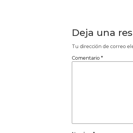
Deja una re
Tu dirección de correo el
Comentario
*