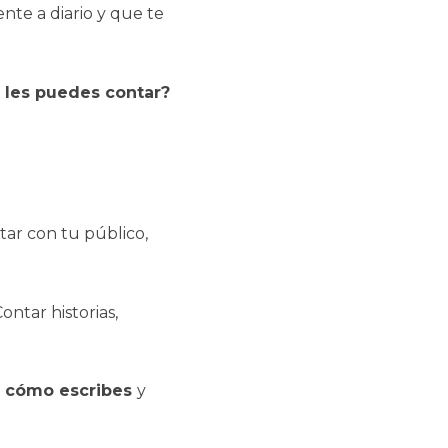
nte a diario y que te
 les puedes contar?
tar con tu público,
ntar historias,
a cómo escribes
y