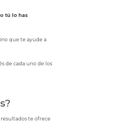
o tú lo has
mino que te ayude a
vés de cada uno de los
os?
resultados te ofrece