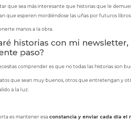
ar que sea más interesante que historias que le demue
gan que esperen mordiéndose las uñas por futuros libros
onerte manos a la obra.
aré historias con mi newsletter,
iente paso?
cesitas comprender es que no todas las historias son bu
latos que sean muy buenos, otros que entretengan y ot
ido a la luz.
orta es mantener esa
constancia y enviar cada día el 