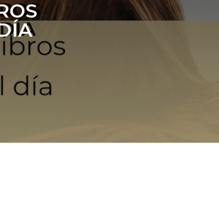
ROS
DÍA