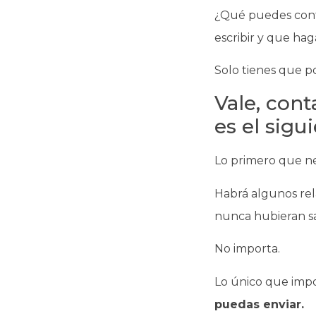
¿Qué puedes cont
escribir y que ha
Solo tienes que p
Vale, cont
es el sigu
Lo primero que ne
Habrá algunos re
nunca hubieran sal
No importa.
Lo único que imp
puedas enviar.