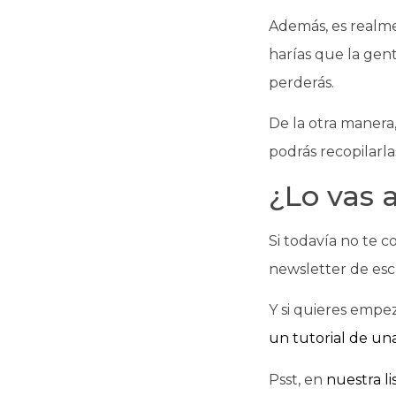
Además, es realme
harías que la gent
perderás.
De la otra manera
podrás recopilarla
¿Lo vas 
Si todavía no te 
newsletter de esc
Y si quieres empe
un tutorial de una
Psst, en
nuestra li