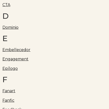
CTA
D
Dominio
E
Embellecedor
Engagement
Epílogo
F
Fanart
Fanfic