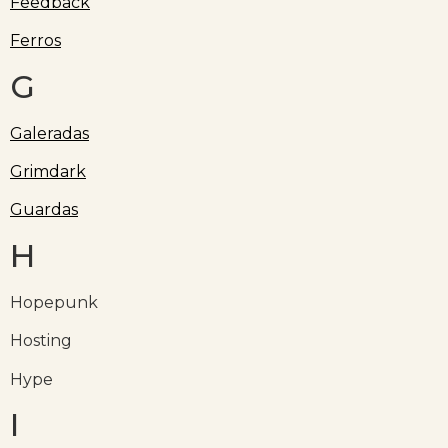
Feedback
Ferros
G
Galeradas
Grimdark
Guardas
H
Hopepunk
Hosting
Hype
I