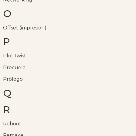
O
Offset (impresión)
P
Plot twist
Precuela
Prólogo
Q
R
Reboot
Remake