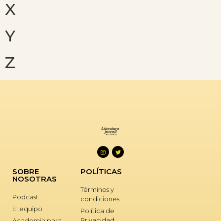
X
Y
Z
SOBRE
POLÍTICAS
NOSOTRAS
Términos y
Podcast
condiciones
El equipo
Política de
Privacidad
Academia para