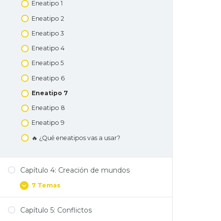
Eneatipo 1
Eneatipo 2
Eneatipo 3
Eneatipo 4
Eneatipo 5
Eneatipo 6
Eneatipo 7
Eneatipo 8
Eneatipo 9
🔥 ¿Qué eneatipos vas a usar?
Capítulo 4: Creación de mundos
7 Temas
Capítulo 5: Conflictos