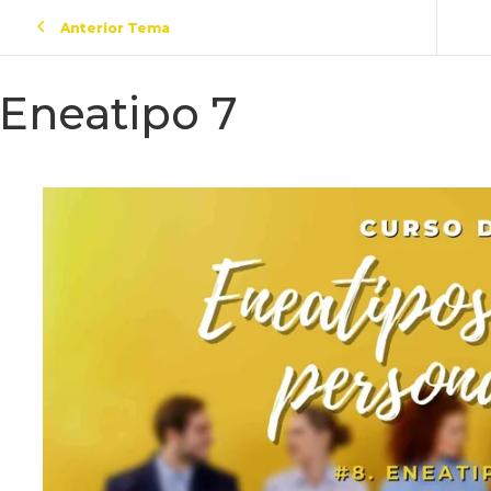
Anterior Tema
Eneatipo 7