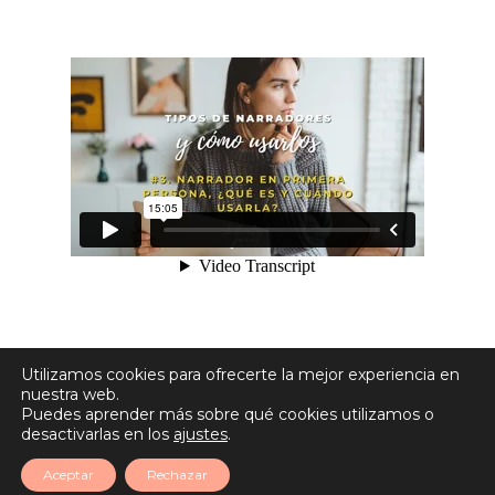
Utilizamos cookies para ofrecerte la mejor experiencia en
nuestra web.
Puedes aprender más sobre qué cookies utilizamos o
desactivarlas en los
ajustes
.
Aceptar
Rechazar