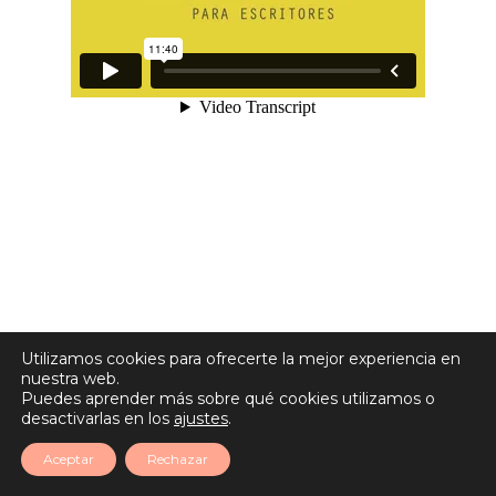
Utilizamos cookies para ofrecerte la mejor experiencia en
nuestra web.
Puedes aprender más sobre qué cookies utilizamos o
desactivarlas en los
ajustes
.
Aceptar
Rechazar