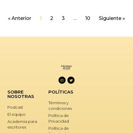
« Anterior
1
2
3
…
10
Siguiente »
SOBRE
POLÍTICAS
NOSOTRAS
Términos y
Podcast
condiciones
El equipo
Política de
Privacidad
Academia para
escritores
Política de