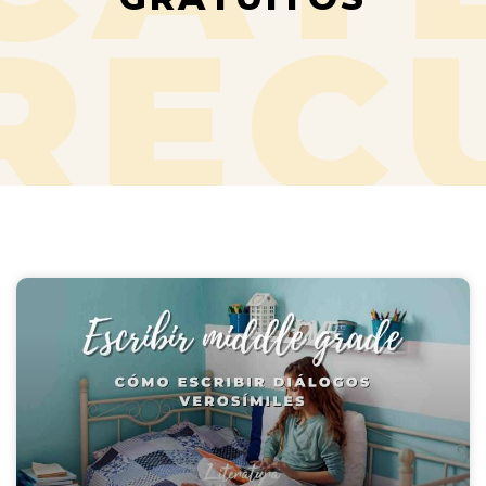
REC
GRA